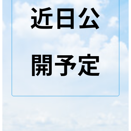
近日公
開予定