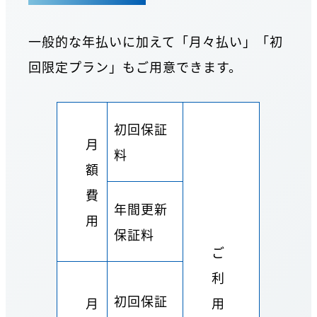
一般的な年払いに加えて「月々払い」「初
回限定プラン」もご用意できます。
初回保証
月
料
額
費
年間更新
用
保証料
ご
利
初回保証
月
用