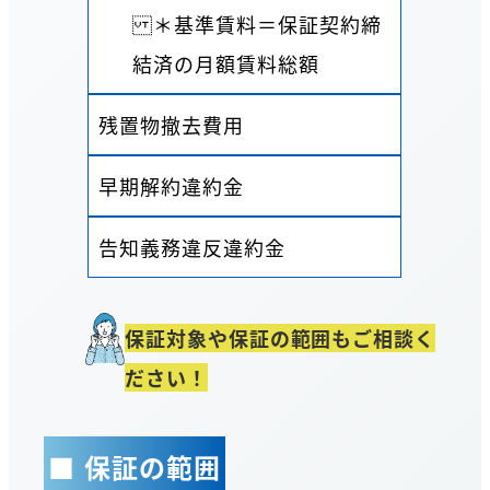
＊基準賃料＝保証契約締
結済の月額賃料総額
残置物撤去費用
早期解約違約金
告知義務違反違約金
保証対象や保証の範囲もご相談く
ださい！
■ 保証の範囲