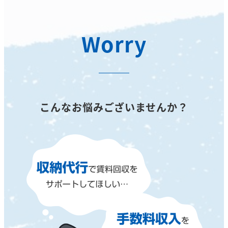
Worry
こんなお悩みございませんか？