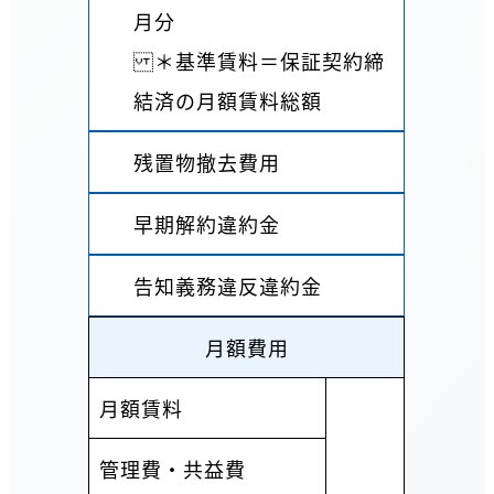
月分
＊基準賃料＝保証契約締
結済の月額賃料総額
残置物撤去費用
早期解約違約金
告知義務違反違約金
月額費用
月額賃料
管理費・共益費