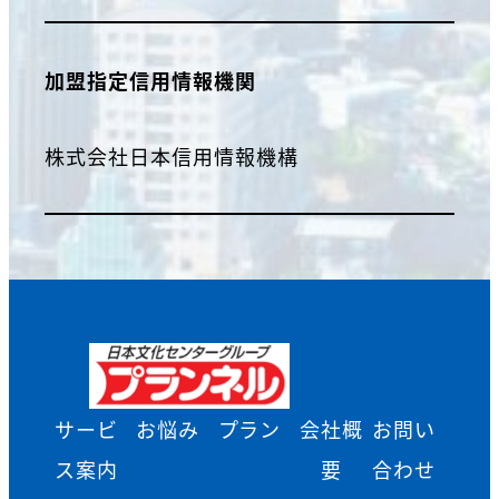
加盟指定信用情報機関
株式会社日本信用情報機構
サービ
お悩み
プラン
会社概
お問い
ス案内
要
合わせ