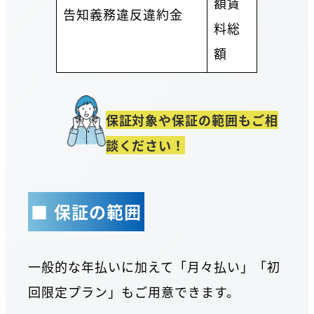
額賃
告知義務違反違約金
料総
額
保証対象や保証の範囲もご相
談ください！
■ 保証の範囲
一般的な年払いに加えて「月々払い」「初
回限定プラン」もご用意できます。