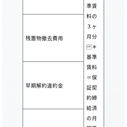
準賃
料の
３ヶ
月分
残置物撤去費用
＊
基準
賃料
＝保
早期解約違約金
証契
約締
結済
の月